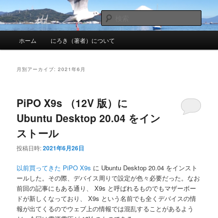
メ
サ
nhirokinet's notes
イ
ブ
検
ン
コ
索
メ
コ
ン
にろきのメモ帳
ホーム
にろき（著者）について
イ
ン
テ
ン
テ
ン
メ
ン
ツ
月別アーカイブ:
2021年6月
ニ
ツ
へ
ュ
へ
移
ー
移
動
PiPO X9s （12V 版）に
動
Ubuntu Desktop 20.04 をイン
ストール
投稿日時:
2021年6月26日
以前買ってきた PiPO X9s
に Ubuntu Desktop 20.04 をインスト
ールした。その際、デバイス周りで設定が色々必要だった。なお
前回の記事にもある通り、 X9s と呼ばれるものでもマザーボー
ドが新しくなっており、 X9s という名前でも全くデバイスの情
報が出てくるのでウェブ上の情報では混乱することがあるよう