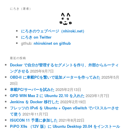
にろき（著者）
にろきのウェブページ（nhiroki.net）
にろき on Twitter
github:
nhirokinet on github
最近の投稿
Docker で自分が管理するセグメントを作り、外部からルーティ
ングさせる
2025年9月7日
OBD-II に車載PCを繋いで追加メーターを作ってみた
2025年5月
20日
車載PC/サーバーを試みた
2025年2月13日
GPD WIN Max 2 に Ubuntu 22.10 を入れた
2023年1月7日
Jenkins を Docker 移行した
2022年2月19日
フレッツの IPv6 を Ubuntu + Open vSwitch でパススルーさせ
て使う
2021年11月7日
ISUCON 11 予選に参加した
2021年8月22日
PiPO X9s （12V 版）に Ubuntu Desktop 20.04 をインストール