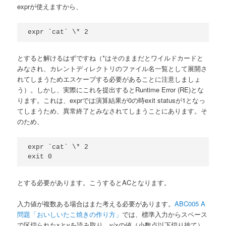
exprが使えますから、
とすると解けるはずですね（*はそのままだとワイルドカードと
みなされ、カレントディレクトリのファイル名一覧として展開さ
れてしまうためエスケープする必要があることに注意しましょ
う）。しかし、実際にこれを提出するとRuntime Error (RE)とな
ります。これは、exprでは演算結果が0の時exit statusが1となっ
てしまうため、異常終了とみなされてしまうことにあります。そ
のため、
expr `cat` \* 2

とする必要があります。こうするとACとなります。
入力値が複数ある場合はまた考える必要があります。
ABC005 A
問題「おいしいたこ焼きの作り方」
では、標準入力からスペース
で区切られたxとyを読み取り、y/xの値（小数点以下切り捨て）