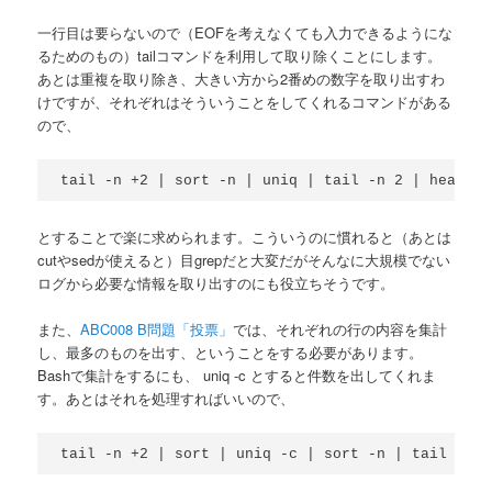
一行目は要らないので（EOFを考えなくても入力できるようにな
るためのもの）tailコマンドを利用して取り除くことにします。
あとは重複を取り除き、大きい方から2番めの数字を取り出すわ
けですが、それぞれはそういうことをしてくれるコマンドがある
ので、
とすることで楽に求められます。こういうのに慣れると（あとは
cutやsedが使えると）目grepだと大変だがそんなに大規模でない
ログから必要な情報を取り出すのにも役立ちそうです。
また、
ABC008 B問題「投票」
では、それぞれの行の内容を集計
し、最多のものを出す、ということをする必要があります。
Bashで集計をするにも、 uniq -c とすると件数を出してくれま
す。あとはそれを処理すればいいので、