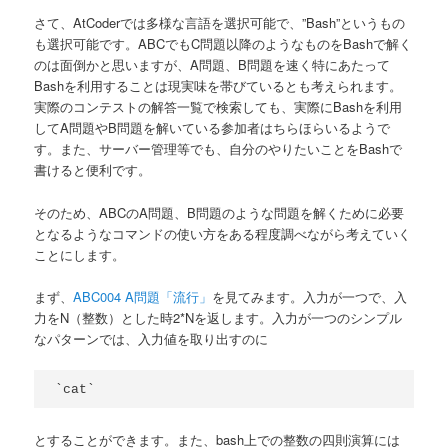
さて、AtCoderでは多様な言語を選択可能で、”Bash”というもの
も選択可能です。ABCでもC問題以降のようなものをBashで解く
のは面倒かと思いますが、A問題、B問題を速く特にあたって
Bashを利用することは現実味を帯びているとも考えられます。
実際のコンテストの解答一覧で検索しても、実際にBashを利用
してA問題やB問題を解いている参加者はちらほらいるようで
す。また、サーバー管理等でも、自分のやりたいことをBashで
書けると便利です。
そのため、ABCのA問題、B問題のような問題を解くために必要
となるようなコマンドの使い方をある程度調べながら考えていく
ことにします。
まず、
ABC004 A問題「流行」
を見てみます。入力が一つで、入
力をN（整数）とした時2*Nを返します。入力が一つのシンプル
なパターンでは、入力値を取り出すのに
とすることができます。また、bash上での整数の四則演算には