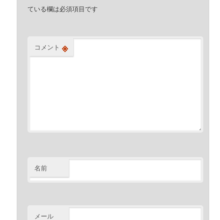
ている欄は必須項目です
※
コメント
名前
メール