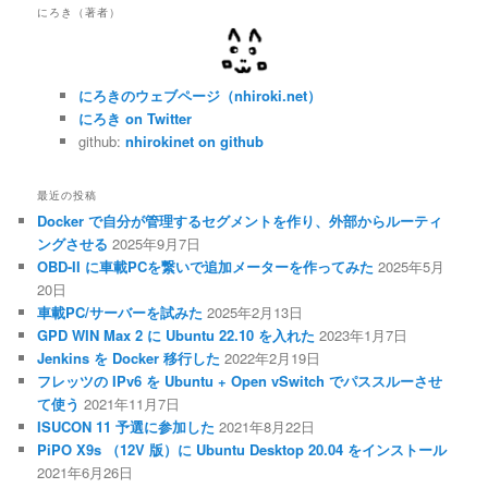
にろき（著者）
にろきのウェブページ（nhiroki.net）
にろき on Twitter
github:
nhirokinet on github
最近の投稿
Docker で自分が管理するセグメントを作り、外部からルーティ
ングさせる
2025年9月7日
OBD-II に車載PCを繋いで追加メーターを作ってみた
2025年5月
20日
車載PC/サーバーを試みた
2025年2月13日
GPD WIN Max 2 に Ubuntu 22.10 を入れた
2023年1月7日
Jenkins を Docker 移行した
2022年2月19日
フレッツの IPv6 を Ubuntu + Open vSwitch でパススルーさせ
て使う
2021年11月7日
ISUCON 11 予選に参加した
2021年8月22日
PiPO X9s （12V 版）に Ubuntu Desktop 20.04 をインストール
2021年6月26日