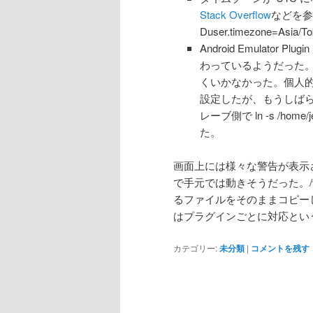
Stack Overflow
などを参考
Duser.timezone=Asia
Android Emulat
わっているようだった。設
くいかなかった。個人的
設定したが、もうしば
レーブ側で ln -s /home/jen
た。
画面上には様々な警告が表示
で手元では動きそうだった。/var/je
るファイルをそのままコピーし
はプラグインごとに対応とい
カテゴリー:
未分類
|
コメントを残す