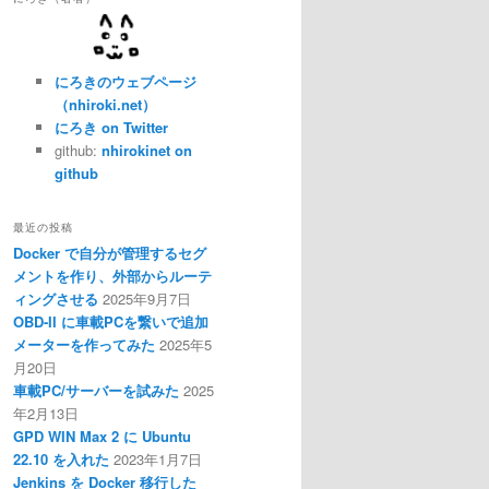
にろきのウェブページ
（nhiroki.net）
にろき on Twitter
github:
nhirokinet on
github
最近の投稿
Docker で自分が管理するセグ
メントを作り、外部からルーテ
ィングさせる
2025年9月7日
OBD-II に車載PCを繋いで追加
メーターを作ってみた
2025年5
月20日
車載PC/サーバーを試みた
2025
年2月13日
GPD WIN Max 2 に Ubuntu
22.10 を入れた
2023年1月7日
Jenkins を Docker 移行した