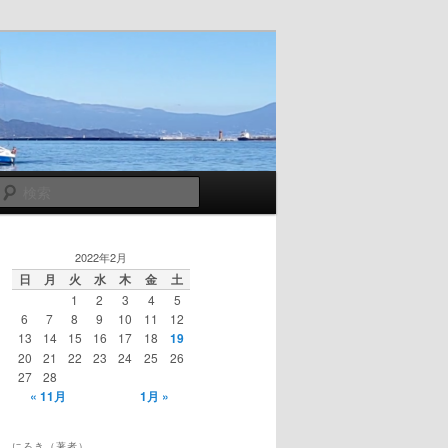
検
索
2022年2月
日
月
火
水
木
金
土
1
2
3
4
5
6
7
8
9
10
11
12
13
14
15
16
17
18
19
20
21
22
23
24
25
26
27
28
« 11月
1月 »
にろき（著者）