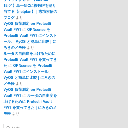
18.04】単一NICに複数IPを割り
当てる【netplan】 | 志功索悟の
ブログ
より
VyOS 負荷測定 on Protectli
Vault FW1
に
OPNsense を
Protectli Vault FW1 にインスト
ール、 VyOS と簡単に比較 | に
ろきのメモ帳
より
ルータの自由度を上げるために
Protectli Vault FW1 を買ってき
た
に
OPNsense を Protectli
Vault FW1 にインストール、
VyOS と簡単に比較 | にろきの
メモ帳
より
VyOS 負荷測定 on Protectli
Vault FW1
に
ルータの自由度を
上げるために Protectli Vault
FW1 を買ってきた | にろきのメ
モ帳
より
検