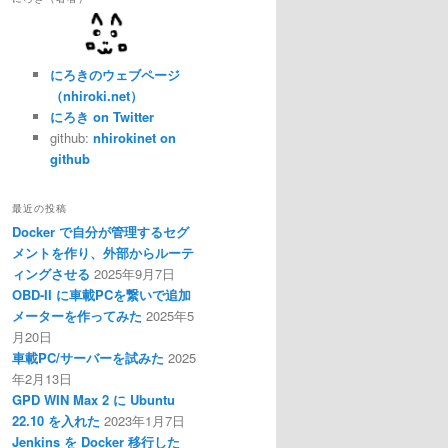
にろきのウェブページ
（nhiroki.net）
にろき on Twitter
github:
nhirokinet on
github
最近の投稿
Docker で自分が管理するセグ
メントを作り、外部からルーテ
ィングさせる
2025年9月7日
OBD-II に車載PCを繋いで追加
メーターを作ってみた
2025年5
月20日
車載PC/サーバーを試みた
2025
年2月13日
GPD WIN Max 2 に Ubuntu
22.10 を入れた
2023年1月7日
Jenkins を Docker 移行した