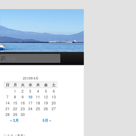
検
索
2013年4月
日
月
火
水
木
金
土
1
2
3
4
5
6
7
8
9
10
11
12
13
14
15
16
17
18
19
20
21
22
23
24
25
26
27
28
29
30
« 2月
5月 »
にろき（著者）