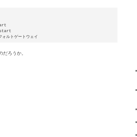
rt

tart

のだろうか。