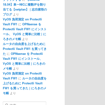
18.04】単一NICに複数IPを割り
当てる【netplan】 | 志功索悟の
ブログ
より
VyOS 負荷測定 on Protectli
Vault FW1
に
OPNsense を
Protectli Vault FW1 にインスト
ール、 VyOS と簡単に比較 | に
ろきのメモ帳
より
ルータの自由度を上げるために
Protectli Vault FW1 を買ってき
た
に
OPNsense を Protectli
Vault FW1 にインストール、
VyOS と簡単に比較 | にろきの
メモ帳
より
VyOS 負荷測定 on Protectli
Vault FW1
に
ルータの自由度を
上げるために Protectli Vault
FW1 を買ってきた | にろきのメ
モ帳
より
検