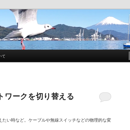
帳
いて
ネットワークを切り替える
替えたい時など。ケーブルや無線スイッチなどの物理的な変