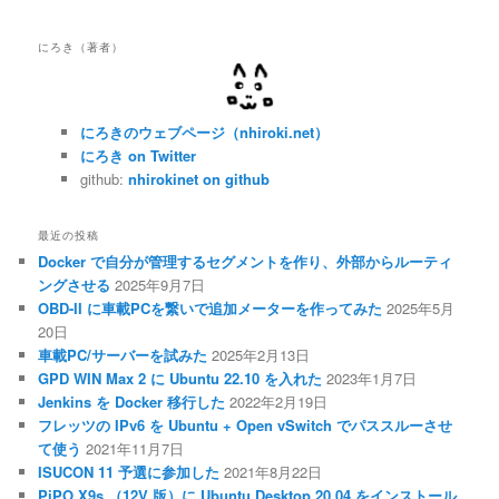
にろき（著者）
にろきのウェブページ（nhiroki.net）
にろき on Twitter
github:
nhirokinet on github
最近の投稿
Docker で自分が管理するセグメントを作り、外部からルーティ
ングさせる
2025年9月7日
OBD-II に車載PCを繋いで追加メーターを作ってみた
2025年5月
20日
車載PC/サーバーを試みた
2025年2月13日
GPD WIN Max 2 に Ubuntu 22.10 を入れた
2023年1月7日
Jenkins を Docker 移行した
2022年2月19日
フレッツの IPv6 を Ubuntu + Open vSwitch でパススルーさせ
て使う
2021年11月7日
ISUCON 11 予選に参加した
2021年8月22日
PiPO X9s （12V 版）に Ubuntu Desktop 20.04 をインストール