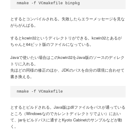
とするとコンパイルされる。失敗したらエラーメッセージを見な
がらがんばる。
するとkcwin32というディレクトリができる。kcwin32とあるが
ちゃんと64ビット版のファイルになっている。
Javaで使いたい場合はこのkcwin32をJava版のソースのディレク
トリに入れる。
先ほどの同様の修正のほか、JDKのパスを自分の環境に合わせて
書き換える。
とするとビルドされる。Java版はdllファイルをパスが通っている
ところ（Windowsなのでカレントディレクトリでよい）におい
て、jarをビルドパスに通すとKyoto Cabinetのサンプルなどが動
く。