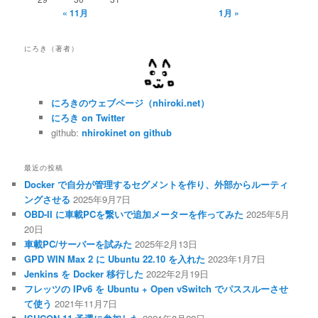
« 11月
1月 »
にろき（著者）
にろきのウェブページ（nhiroki.net）
にろき on Twitter
github:
nhirokinet on github
最近の投稿
Docker で自分が管理するセグメントを作り、外部からルーティ
ングさせる
2025年9月7日
OBD-II に車載PCを繋いで追加メーターを作ってみた
2025年5月
20日
車載PC/サーバーを試みた
2025年2月13日
GPD WIN Max 2 に Ubuntu 22.10 を入れた
2023年1月7日
Jenkins を Docker 移行した
2022年2月19日
フレッツの IPv6 を Ubuntu + Open vSwitch でパススルーさせ
て使う
2021年11月7日