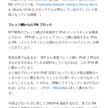
NIC のデバイス名。
Predictable Network Interface Device Name
を Ubuntu 16.04 などのシステムが導入しているのでこういう名
前になっている模様。）
フレッツ網からの RA ブロック
NTT東西のフレッツ網は日本国内で IPv6 イントラネットを構成
しており、 PPPoE しようとしてフレッツ網に接続すると IPv6
の RA （イントラネットにも関わらずグローバルアドレス）が降
ってきてしまう。
状況次第ではあるが、 ISP から直接フレッツ網に IPoE と呼ばれ
るものを引き込んでくれる契約をしていなければ、この IPv6 網
に繋がってしまう.
もし他のプロバイダが IPoE 設定になっていると今度は複数のイ
ンターネットに繋がるプレフィックスに同一マシンがつながって
しまうことになる。いずれも（理解してそうなっているのでなけ
れば）よろしくない。（
IPv6 – Wikipedia
に詳しく書かれてい
る）
今回はプロバイダに対して DHCPv6 接続するので、全ての RA