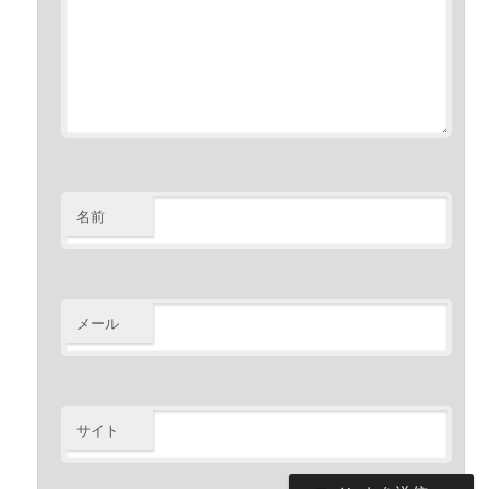
名前
メール
サイト