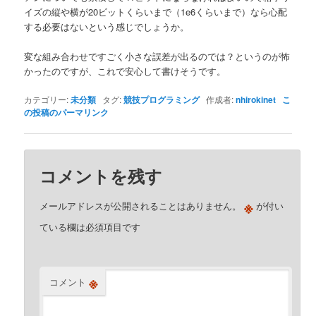
イズの縦や横が20ビットくらいまで（1e6くらいまで）なら心配
する必要はないという感じでしょうか。
変な組み合わせですごく小さな誤差が出るのでは？というのが怖
かったのですが、これで安心して書けそうです。
カテゴリー:
未分類
タグ:
競技プログラミング
作成者:
nhirokinet
こ
の投稿のパーマリンク
コメントを残す
※
メールアドレスが公開されることはありません。
が付い
ている欄は必須項目です
※
コメント