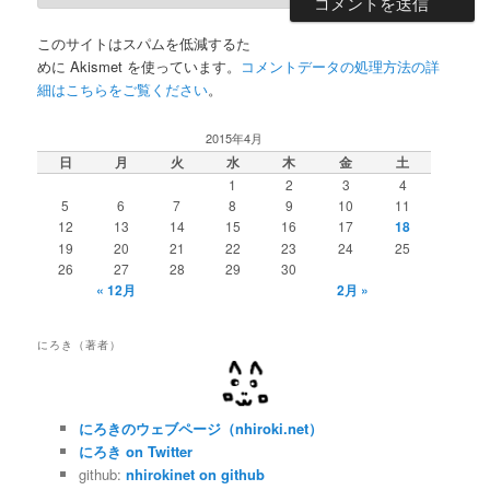
このサイトはスパムを低減するた
めに Akismet を使っています。
コメントデータの処理方法の詳
細はこちらをご覧ください
。
2015年4月
日
月
火
水
木
金
土
1
2
3
4
5
6
7
8
9
10
11
12
13
14
15
16
17
18
19
20
21
22
23
24
25
26
27
28
29
30
« 12月
2月 »
にろき（著者）
にろきのウェブページ（nhiroki.net）
にろき on Twitter
github:
nhirokinet on github